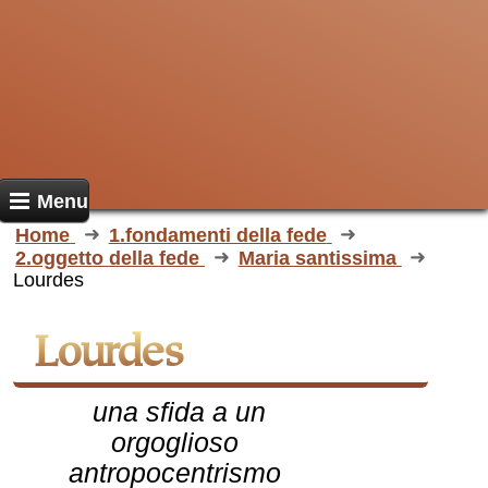
Menu
Home
1.fondamenti della fede
2.oggetto della fede
Maria santissima
Lourdes
Lourdes
una sfida a un
orgoglioso
antropocentrismo