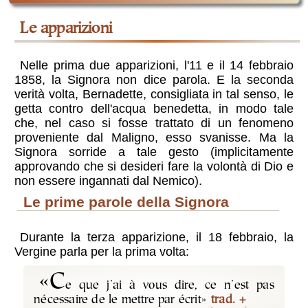
le apparizioni
Nelle prima due apparizioni, l'11 e il 14 febbraio
1858, la Signora non dice parola. E la seconda
verità volta, Bernadette, consigliata in tal senso, le
getta contro dell'acqua benedetta, in modo tale
che, nel caso si fosse trattato di un fenomeno
proveniente dal Maligno, esso svanisse. Ma la
Signora sorride a tale gesto (implicitamente
approvando che si desideri fare la volontà di Dio e
non essere ingannati dal Nemico).
Le prime parole della Signora
Durante la terza apparizione, il 18 febbraio, la
Vergine parla per la prima volta:
«C
e que j’ai à vous dire, ce n’est pas
nécessaire de le mettre par écrit»
trad.