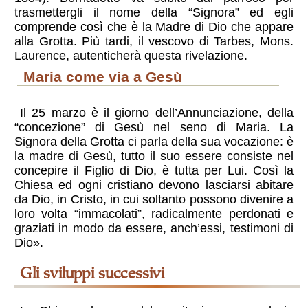
trasmettergli il nome della “Signora” ed egli
comprende così che è la Madre di Dio che appare
alla Grotta. Più tardi, il vescovo di Tarbes, Mons.
Laurence, autenticherà questa rivelazione.
Maria come via a Gesù
Il 25 marzo è il giorno dell’Annunciazione, della
“concezione” di Gesù nel seno di Maria. La
Signora della Grotta ci parla della sua vocazione: è
la madre di Gesù, tutto il suo essere consiste nel
concepire il Figlio di Dio, è tutta per Lui. Così la
Chiesa ed ogni cristiano devono lasciarsi abitare
da Dio, in Cristo, in cui soltanto possono divenire a
loro volta “immacolati”, radicalmente perdonati e
graziati in modo da essere, anch’essi, testimoni di
Dio».
gli sviluppi successivi