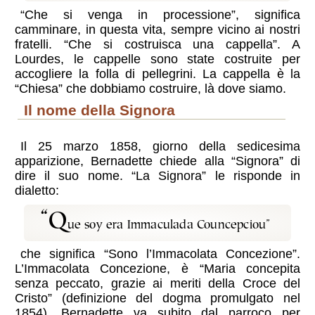
“Che si venga in processione”, significa
camminare, in questa vita, sempre vicino ai nostri
fratelli. “Che si costruisca una cappella”. A
Lourdes, le cappelle sono state costruite per
accogliere la folla di pellegrini. La cappella è la
“Chiesa” che dobbiamo costruire, là dove siamo.
Il nome della Signora
Il 25 marzo 1858, giorno della sedicesima
apparizione, Bernadette chiede alla “Signora” di
dire il suo nome. “La Signora” le risponde in
dialetto:
“Q
ue soy era Immaculada Councepciou”
che significa “Sono l’Immacolata Concezione”.
L’Immacolata Concezione, è “Maria concepita
senza peccato, grazie ai meriti della Croce del
Cristo” (definizione del dogma promulgato nel
1854). Bernadette va subito dal parroco per