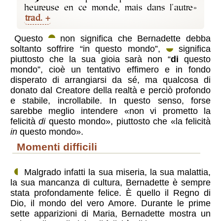
heureuse en ce monde, mais dans l’autre»
trad.
Questo
non significa che Bernadette debba
soltanto soffrire “in questo mondo”,
significa
piuttosto che la sua gioia sarà non “
di
questo
mondo”, cioè un tentativo effimero e in fondo
disperato di arrangiarsi da sé, ma qualcosa di
donato dal Creatore della realtà e perciò profondo
e stabile, incrollabile. In questo senso, forse
sarebbe meglio intendere «non vi prometto la
felicità
di
questo mondo», piuttosto che «la felicità
in
questo mondo».
momenti difficili
Malgrado infatti la sua miseria, la sua malattia,
la sua mancanza di cultura, Bernadette è sempre
stata profondamente felice. È quello il Regno di
Dio, il mondo del vero Amore. Durante le prime
sette apparizioni di Maria, Bernadette mostra un