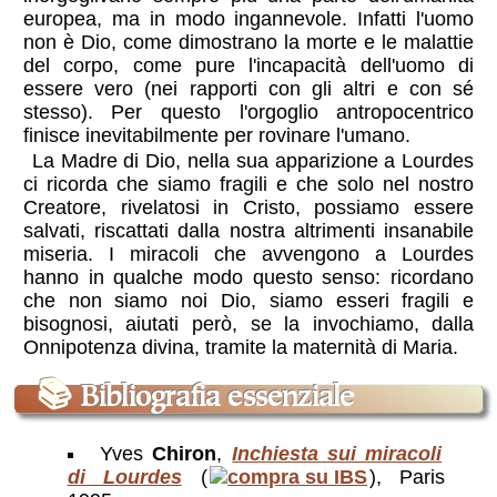
europea, ma in modo ingannevole. Infatti l'uomo
non è Dio, come dimostrano la morte e le malattie
del corpo, come pure l'incapacità dell'uomo di
essere vero (nei rapporti con gli altri e con sé
stesso). Per questo l'orgoglio antropocentrico
finisce inevitabilmente per rovinare l'umano.
La Madre di Dio, nella sua apparizione a Lourdes
ci ricorda che siamo fragili e che solo nel nostro
Creatore, rivelatosi in Cristo, possiamo essere
salvati, riscattati dalla nostra altrimenti insanabile
miseria. I miracoli che avvengono a Lourdes
hanno in qualche modo questo senso: ricordano
che non siamo noi Dio, siamo esseri fragili e
bisognosi, aiutati però, se la invochiamo, dalla
Onnipotenza divina, tramite la maternità di Maria.
📚
Bibliografia essenziale
Yves
Chiron
,
Inchiesta sui miracoli
di Lourdes
(
), Paris