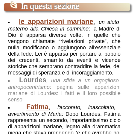
📂
In questa sezione
le apparizioni mariane
, un aiuto
materno alla Chiesa in cammino
: la Madre di
Dio è apparsa diverse volte, in quelle che
vengono chiamate “rivelazioni private”, che
nulla modificano o aggiungono all'essenziale
della fede; Lei è apparsa per portare al popolo
dei credenti, smarrito da eventi e vicende
storiche che sembrano contraddire la fede, dei
messaggi di speranza e di incoraggiamento.
Lourdes
, una sfida a un orgoglioso
antropocentrismo
: pagina sulle apparizioni
mariane di Lourdes: i fatti e il loro possibile
senso
Fatima
, l'accorato, inascoltato,
avvertimento di Maria
: Dopo Lourdes, Fatima
rappresenta un secondo, importantissimo ciclo
di apparizioni mariane, legato alla drammatica
piega che stava prendendo (e che avrebbe poi