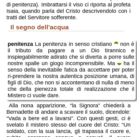
di penitenza). Imbrattarsi il viso ci riporta al profeta
Isaia, quando parla del Cristo descrivendolo con i
tratti del Servitore sofferente.
il segno dell'acqua
penitenza
La penitenza in senso cristiano
non è
il tributo da pagare a un Dio tirannico e
inspiegabilmente adirato che si diverta a porre sulle
nostre spalle un giogo incomprensibile. Ma
ha il
senso della inevitabile fatica da accettare per poter
ri-prendere la nostra autentica posizione umana, di
figli di Dio, che non si accontentano di nulla di meno
che della pienezza totale di realizzazione che il
Mistero ci vuole dare.
Alla nona apparizione, “la Signora” chiederà a
Bernadette di andare a scavare il suolo, dicendole:
“Vada a bere ed a lavarsi”. Con questi gesti, ci è
svelato il mistero stesso del cuore del Cristo: “Un
soldato, con la sua lancia, gli trapassa il cuore e,