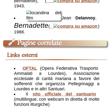
Bernadette
),
(
)
1943
.
Jean
Delannoy
,
Bernadette
(
)
1988
.
🔗
Pagine correlate
links esterni
OFTAL
(Opera Federativa Trasporto
Ammalati a Lourdes), Associazione
ecclesiale di carità mariana a favore dei
sofferenti che organizza Pellegrinaggi a
Lourdes e in altri Santuari.
Il
sito ufficiale del santuario
(multilingue, con webcam in diretta di molte
funzioni liturgiche)