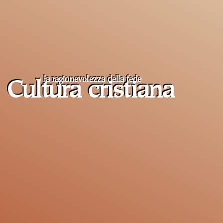
la ragionevolezza della fede
Cultura cristiana