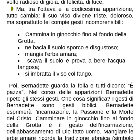
volto radioso di gioia, di felicità, di luce.
Ma, tra l’ottava e la dodicesima apparizione,
tutto cambia: il suo viso diviene triste, doloroso,
ma soprattutto lei compie gesti incomprensibili:
Cammina in ginocchio fino al fondo della
Grotta;
ne bacia il suolo sporco e disgustoso;
mangia l'erba amara;
scava il suolo e prova a bere l'acqua
fangosa;
si imbratta il viso col fango.
Poi, Bernadette guarda la folla e tutti dicono: “È
pazza”. Nel corso delle apparizioni Bernadette
ripete gli stessi gesti. Che cosa significa? I gesti di
Bernadette sono gesti biblici. Bernadette
esprimerà l’incarnazione, la Passione e la Morte
del Cristo. Camminare in ginocchio fino al fondo
della Grotta è il gesto dell’incarnazione,
dell’abbassamento di Dio fatto uomo. Mangiare le
erbe amare ricorda la tradizione ebraica (simbolo