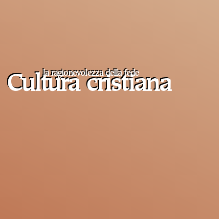
la ragionevolezza della fede
Cultura cristiana