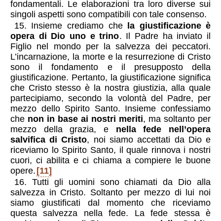
fondamentali. Le elaborazioni tra loro diverse sui
singoli aspetti sono compatibili con tale consenso.
15. Insieme crediamo che
la giustificazione è
opera di Dio uno e trino
. Il Padre ha inviato il
Figlio nel mondo per la salvezza dei peccatori.
L’incarnazione, la morte e la resurrezione di Cristo
sono il fondamento e il presupposto della
giustificazione. Pertanto, la giustificazione significa
che Cristo stesso è la nostra giustizia, alla quale
partecipiamo, secondo la volontà del Padre, per
mezzo dello Spirito Santo. Insieme confessiamo
che
non in base ai nostri meriti
, ma soltanto per
mezzo della grazia, e
nella fede nell’opera
salvifica di Cristo
, noi siamo accettati da Dio e
riceviamo lo Spirito Santo, il quale rinnova i nostri
cuori, ci abilita e ci chiama a compiere le buone
opere.
[11]
16. Tutti gli uomini sono chiamati da Dio alla
salvezza in Cristo. Soltanto per mezzo di lui noi
siamo giustificati dal momento che riceviamo
questa salvezza nella fede. La fede stessa è