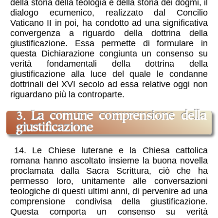
della storia della teologia e della storia dei dogmi, il
dialogo ecumenico, realizzato dal Concilio
Vaticano II in poi, ha condotto ad una significativa
convergenza a riguardo della dottrina della
giustificazione. Essa permette di formulare in
questa Dichiarazione congiunta un consenso su
verità fondamentali della dottrina della
giustificazione alla luce del quale le condanne
dottrinali del XVI secolo ad essa relative oggi non
riguardano più la controparte.
3. La comune comprensione della
giustificazione
14. Le Chiese luterane e la Chiesa cattolica
romana hanno ascoltato insieme la buona novella
proclamata dalla Sacra Scrittura, ciò che ha
permesso loro, unitamente alle conversazioni
teologiche di questi ultimi anni, di pervenire ad una
comprensione condivisa della giustificazione.
Questa comporta un consenso su verità