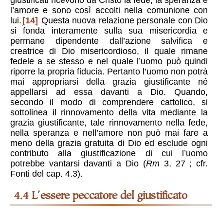
l’amore e sono così accolti nella comunione con
lui.
[14]
Questa nuova relazione personale con Dio
si fonda interamente sulla sua misericordia e
permane dipendente dall’azione salvifica e
creatrice di Dio misericordioso, il quale rimane
fedele a se stesso e nel quale l’uomo può quindi
riporre la propria fiducia. Pertanto l’uomo non potrà
mai appropriarsi della grazia giustificante né
appellarsi ad essa davanti a Dio. Quando,
secondo il modo di comprendere cattolico, si
sottolinea il rinnovamento della vita mediante la
grazia giustificante, tale rinnovamento nella fede,
nella speranza e nell’amore non può mai fare a
meno della grazia gratuita di Dio ed esclude ogni
contributo alla giustificazione di cui l’uomo
potrebbe vantarsi davanti a Dio (
Rm
3, 27 ; cfr.
Fonti del cap. 4.3).
4.4 L’essere peccatore del giustificato