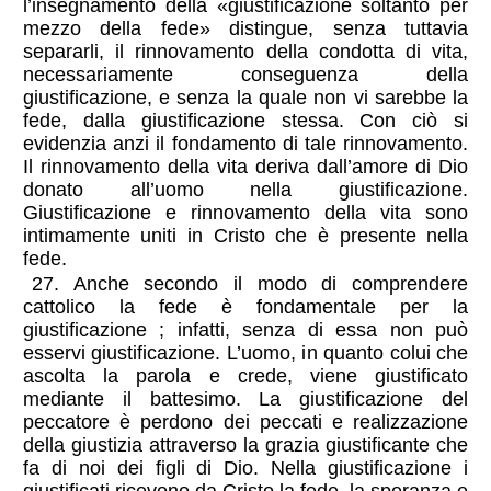
l’insegnamento della «giustificazione soltanto per
mezzo della fede» distingue, senza tuttavia
separarli, il rinnovamento della condotta di vita,
necessariamente conseguenza della
giustificazione, e senza la quale non vi sarebbe la
fede, dalla giustificazione stessa. Con ciò si
evidenzia anzi il fondamento di tale rinnovamento.
Il rinnovamento della vita deriva dall’amore di Dio
donato all’uomo nella giustificazione.
Giustificazione e rinnovamento della vita sono
intimamente uniti in Cristo che è presente nella
fede.
27. Anche secondo il modo di comprendere
cattolico la fede è fondamentale per la
giustificazione ; infatti, senza di essa non può
esservi giustificazione. L’uomo, in quanto colui che
ascolta la parola e crede, viene giustificato
mediante il battesimo. La giustificazione del
peccatore è perdono dei peccati e realizzazione
della giustizia attraverso la grazia giustificante che
fa di noi dei figli di Dio. Nella giustificazione i
giustificati ricevono da Cristo la fede, la speranza e