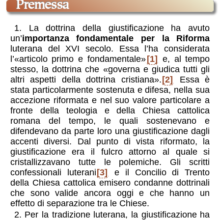
Premessa
1. La dottrina della giustificazione ha avuto
un’
importanza fondamentale per la Riforma
luterana del XVI secolo. Essa l’ha considerata
l’«articolo primo e fondamentale»
[1]
e, al tempo
stesso, la dottrina che «governa e giudica tutti gli
altri aspetti della dottrina cristiana».
[2]
Essa è
stata particolarmente sostenuta e difesa, nella sua
accezione riformata e nel suo valore particolare a
fronte della teologia e della Chiesa cattolica
romana del tempo, le quali sostenevano e
difendevano da parte loro una giustificazione dagli
accenti diversi. Dal punto di vista riformato, la
giustificazione era il fulcro attorno al quale si
cristallizzavano tutte le polemiche. Gli scritti
confessionali luterani
[3]
e il Concilio di Trento
della Chiesa cattolica emisero condanne dottrinali
che sono valide ancora oggi e che hanno un
effetto di separazione tra le Chiese.
2. Per la tradizione luterana, la giustificazione ha