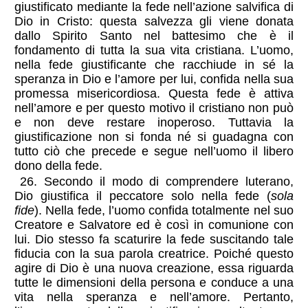
giustificato mediante la fede nell’azione salvifica di
Dio in Cristo: questa salvezza gli viene donata
dallo Spirito Santo nel battesimo che è il
fondamento di tutta la sua vita cristiana. L’uomo,
nella fede giustificante che racchiude in sé la
speranza in Dio e l’amore per lui, confida nella sua
promessa misericordiosa. Questa fede è attiva
nell’amore e per questo motivo il cristiano non può
e non deve restare inoperoso. Tuttavia la
giustificazione non si fonda né si guadagna con
tutto ciò che precede e segue nell’uomo il libero
dono della fede.
26. Secondo il modo di comprendere luterano,
Dio giustifica il peccatore solo nella fede (
sola
fide
). Nella fede, l’uomo confida totalmente nel suo
Creatore e Salvatore ed è così in comunione con
lui. Dio stesso fa scaturire la fede suscitando tale
fiducia con la sua parola creatrice. Poiché questo
agire di Dio è una nuova creazione, essa riguarda
tutte le dimensioni della persona e conduce a una
vita nella speranza e nell’amore. Pertanto,