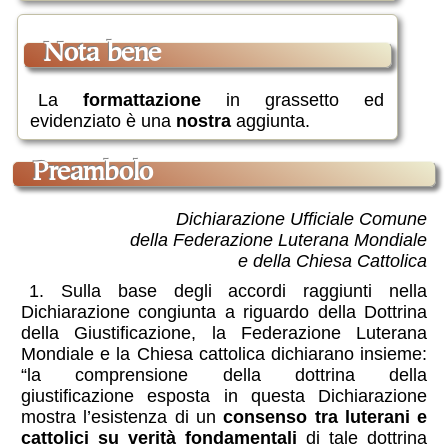
nota bene
La
formattazione
in grassetto ed
evidenziato è una
nostra
aggiunta.
preambolo
Dichiarazione Ufficiale Comune
della Federazione Luterana Mondiale
e della Chiesa Cattolica
1. Sulla base degli accordi raggiunti nella
Dichiarazione congiunta a riguardo della Dottrina
della Giustificazione, la Federazione Luterana
Mondiale e la Chiesa cattolica dichiarano insieme:
“la comprensione della dottrina della
giustificazione esposta in questa Dichiarazione
mostra l’esistenza di un
consenso tra luterani e
cattolici su verità fondamentali
di tale dottrina