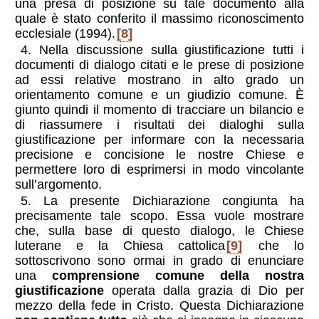
una presa di posizione su tale documento alla
quale è stato conferito il massimo riconoscimento
ecclesiale (1994).
[8]
4. Nella discussione sulla giustificazione tutti i
documenti di dialogo citati e le prese di posizione
ad essi relative mostrano in alto grado un
orientamento comune e un giudizio comune. È
giunto quindi il momento di tracciare un bilancio e
di riassumere i risultati dei dialoghi sulla
giustificazione per informare con la necessaria
precisione e concisione le nostre Chiese e
permettere loro di esprimersi in modo vincolante
sull’argomento.
5. La presente Dichiarazione congiunta ha
precisamente tale scopo. Essa vuole mostrare
che, sulla base di questo dialogo, le Chiese
luterane e la Chiesa cattolica
[9]
che lo
sottoscrivono sono ormai in grado di enunciare
una
comprensione comune della nostra
giustificazione
operata dalla grazia di Dio per
mezzo della fede in Cristo. Questa Dichiarazione