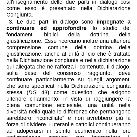
all’insegnamento delle due parti in dialogo così
come esso è presentato nella Dichiarazione
Congiunta.
3. Le due parti in dialogo sono
impegnate a
continuare ed approfondire
lo studio dei
fondamenti biblici della dottrina della
giustificazione. Esse ricercano inoltre una ulteriore
comprensione comune della dottrina della
giustificazione, anche al di là di ciò che è trattato
nella Dichiarazione congiunta e nella dichiarazione
qui allegata che ne rafforza il contenuto. Il dialogo,
sulla base del consenso raggiunto, deve
continuare particolarmente su quegli argomenti
che sono specificati nella Dichiarazione congiunta
stessa (
DG
43) come questioni che esigono
ulteriore chiarimento, in vista di raggiungere la
piena comunione ecclesiale, una unità nella
diversità nella quale le differenze che permangono
sarebbero “riconciliate” e non avrebbero più la
forza di dividere. Luterani e cattolici continueranno
ad adoperarsi in spirito ecumenico nella loro