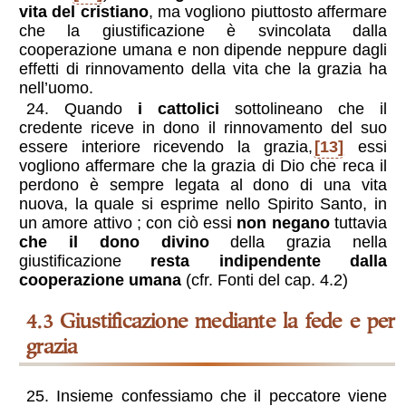
vita del cristiano
, ma vogliono piuttosto affermare
che la giustificazione è svincolata dalla
cooperazione umana e non dipende neppure dagli
effetti di rinnovamento della vita che la grazia ha
nell’uomo.
24. Quando
i cattolici
sottolineano che il
credente riceve in dono il rinnovamento del suo
essere interiore ricevendo la grazia,
[13]
essi
vogliono affermare che la grazia di Dio che reca il
perdono è sempre legata al dono di una vita
nuova, la quale si esprime nello Spirito Santo, in
un amore attivo ; con ciò essi
non negano
tuttavia
che il dono divino
della grazia nella
giustificazione
resta indipendente dalla
cooperazione umana
(cfr. Fonti del cap. 4.2)
4.3 Giustificazione mediante la fede e per
grazia
25. Insieme confessiamo che il peccatore viene