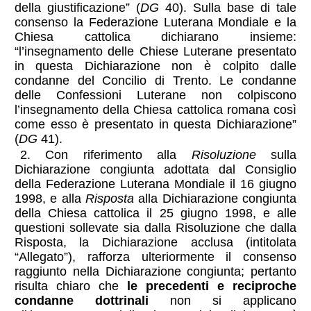
della giustificazione” (
DG
40). Sulla base di tale
consenso la Federazione Luterana Mondiale e la
Chiesa cattolica dichiarano insieme:
“l’insegnamento delle Chiese Luterane presentato
in questa Dichiarazione non è colpito dalle
condanne del Concilio di Trento. Le condanne
delle Confessioni Luterane non colpiscono
l’insegnamento della Chiesa cattolica romana così
come esso è presentato in questa Dichiarazione”
(
DG
41).
2. Con riferimento alla
Risoluzione
sulla
Dichiarazione congiunta adottata dal Consiglio
della Federazione Luterana Mondiale il 16 giugno
1998, e alla
Risposta
alla Dichiarazione congiunta
della Chiesa cattolica il 25 giugno 1998, e alle
questioni sollevate sia dalla Risoluzione che dalla
Risposta, la Dichiarazione acclusa (intitolata
“Allegato”), rafforza ulteriormente il consenso
raggiunto nella Dichiarazione congiunta; pertanto
risulta chiaro che
le precedenti e reciproche
condanne dottrinali
non si applicano