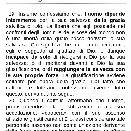
19. Insieme confessiamo che,
l’uomo dipende
interamente
per la sua salvezza
dalla grazia
salvifica di Dio. La libertà che egli possiede nei
confronti degli uomini e delle cose del mondo non
è una libertà dalla quale possa derivare la sua
salvezza. Ciò significa che, in quanto peccatore,
egli è soggetto al giudizio di Dio, e dunque
incapace da solo
di rivolgersi a Dio per la sua
salvezza, o di meritarsi davanti a Dio la sua
giustificazione, o
di raggiungere la salvezza con
le sue proprie forze
. La giustificazione avviene
soltanto per opera della grazia. Dal fatto che
cattolici e luterani confessano insieme tutto
questo, deriva quanto segue.
20. Quando i cattolici affermano che l’uomo,
predisponendosi alla giustificazione e alla sua
accettazione, «coopera» con il suo assenso
all’azione giustificante di Dio, essi considerano tale
personale assenso non come un’azione derivante