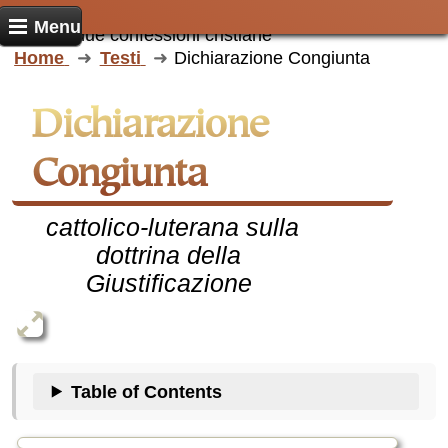
stato uno dei massimi problemi di dissidio
Menu
tra le due confessioni cristiane
Home
Testi
Dichiarazione Congiunta
Dichiarazione
Congiunta
cattolico-luterana sulla
dottrina della
Giustificazione
Table of Contents