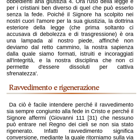
obbedienti aria giustizia 4. Ora l'uso della legge è
per i cristiani ben diverso di quel che può esserlo
senza la fede. Poiché il Signore ha scolpito nei
nostri cuori l'amore per la sua giustizia, la dottrina
esteriore della legge (che prima soltanto ci
accusava di debolezza e di trasgressione) è ora
una lampada al nostro piede, affinché non
deviamo dal retto cammino, la nostra sapienza
dalla quale siamo formati, istruiti e incoraggiati
all'integrità, e la nostra disciplina che non ci
permette d'essere dissoluti per cattiva
sfrenatezza'.
Ravvedimento e rigenerazione
Da ciò è facile intendere perché il ravvedimento
sia sempre congiunto alla fede in Cristo e perché il
Signore affermi (Giovanni 111 [31) che nessuno
può entrare nel Regno dei cieli se non sia stato
rigenerato. Infatti ravvedimento significa
conversione, mediante la quale ritorniamo sulla via