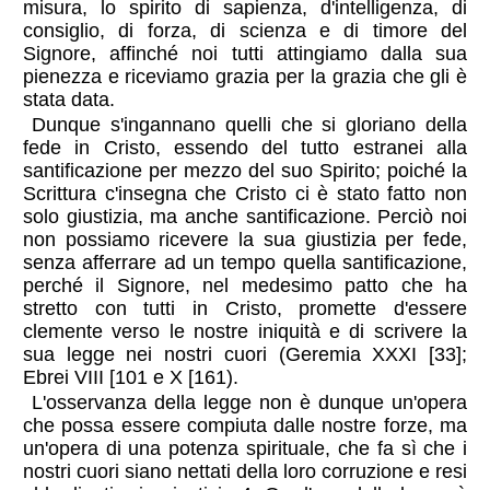
misura, lo spirito di sapienza, d'intelligenza, di
consiglio, di forza, di scienza e di timore del
Signore, affinché noi tutti attingiamo dalla sua
pienezza e riceviamo grazia per la grazia che gli è
stata data.
Dunque s'ingannano quelli che si gloriano della
fede in Cristo, essendo del tutto estranei alla
santificazione per mezzo del suo Spirito; poiché la
Scrittura c'insegna che Cristo ci è stato fatto non
solo giustizia, ma anche santificazione. Perciò noi
non possiamo ricevere la sua giustizia per fede,
senza afferrare ad un tempo quella santificazione,
perché il Signore, nel medesimo patto che ha
stretto con tutti in Cristo, promette d'essere
clemente verso le nostre iniquità e di scrivere la
sua legge nei nostri cuori (Geremia XXXI [33];
Ebrei VIII [101 e X [161).
L'osservanza della legge non è dunque un'opera
che possa essere compiuta dalle nostre forze, ma
un'opera di una potenza spirituale, che fa sì che i
nostri cuori siano nettati della loro corruzione e resi