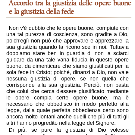
Accordo tra la giustizia delle opere buone
e la giustizia della fede
Non v'è dubbio che le opere buone, compiute con
una tal purezza di coscienza, sono gradite a Dio,
poich'eglì non può che approvare e apprezzare la
sua giustizia quando la ricono sce in noi. Tuttavia
dobbiamo stare ben in guardia di non la sciarci
guidare da una tale vana fiducia in queste opere
buone, da dimenticare che siamo giustificati per la
sola fede in Cristo; poiché, dinanzi a Dio, non vale
nessuna giustizia di opere, se non quella che
corrisponde alla sua giustizia. Perciò, non basta
che colui che cerca d'essere giustificato mediante
le opere compia certe opere buone, ma è
necessario che obbedisco in modo perfetto alla
legge, dalla quale perfetta obbedienza certo sono
ancora molto lontani anche quelli che più di tutti gli
altri hanno progredito nella legge del Signore.
Di più, se pure la giustizia di Dio volesse