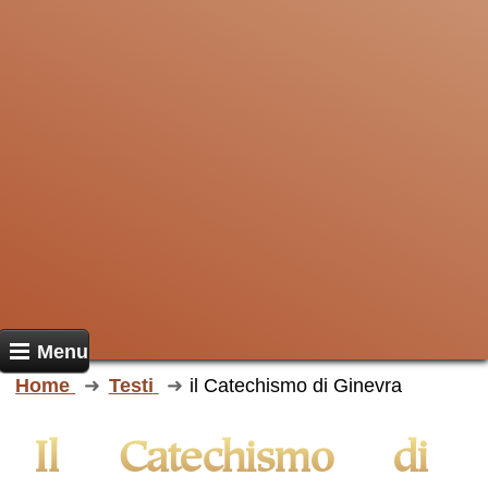
Menu
Home
Testi
il Catechismo di Ginevra
il Catechismo di