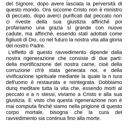
del Signore, dopo avere lasciata la perversità di
questo mondo. Ora siccome Cristo non è ministro
di peccato, dopo averci purificati dal peccato non
ci riveste della sua giustizia affinché poi
profaniamo una grazia sì grande con nuove
cadute, ma affinché, essendo stati adottati come
figliuoli di Dio, co nel futuro la nostra vita alla gloria
del nostro Padre.
L'effetto di questo ravvedimento dipende dalla
nostra rigenerazione che consiste di due parti:
della mortificazione del nostra carne, cioè della
corruzione ch'è stata generata noi, e della
vivificazione spirituale mediante la quale la n tura
dell'uomo è restaurata e reintegrata. Dobbiamo
dunq meditare tutta la vita che, essendo morti al
peccato e a n stessi, viviamo a Cristo e alla sua
giustizia. E visto che questa rigenerazione non è
mai compiuta finché siamo nella prigione di questo
corpo mortale, bisogna che la cura del
ravvedimento sia continua fino alla morte.