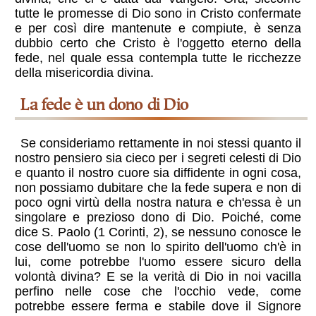
tutte le promesse di Dio sono in Cristo confermate
e per così dire mantenute e compiute, è senza
dubbio certo che Cristo è l'oggetto eterno della
fede, nel quale essa contempla tutte le ricchezze
della misericordia divina.
La fede è un dono di Dio
Se consideriamo rettamente in noi stessi quanto il
nostro pensiero sia cieco per i segreti celesti di Dio
e quanto il nostro cuore sia diffidente in ogni cosa,
non possiamo dubitare che la fede supera e non di
poco ogni virtù della nostra natura e ch'essa è un
singolare e prezioso dono di Dio. Poiché, come
dice S. Paolo (1 Corinti, 2), se nessuno conosce le
cose dell'uomo se non lo spirito dell'uomo ch'è in
lui, come potrebbe l'uomo essere sicuro della
volontà divina? E se la verità di Dio in noi vacilla
perfino nelle cose che l'occhio vede, come
potrebbe essere ferma e stabile dove il Signore