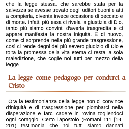
che la legge stessa, che sarebbe stata per la
salvezza se avesse trovato degli uditori buoni e atti
a compierla, diventa invece occasione di peccato e
di morte. Infatti più essa ci rivela la giustizia di Dio,
tanto più siamo convinti d'averla trasgredita e ci
appare manifesta la nostra iniquità. E di nuovo,
come ci sorprende nella più grande trasgressione,
così ci rende degni del più severo giudizio di Dio e
tolta la promessa della vita etema ci resta la sola
maledizione, che coglie noi tutti per mezzo della
legge.
La legge come pedagogo per condurci a
Cristo
Ora la testimonianza della legge non ci convince
d'iniquità e di trasgressione per piombarci nella
disperazione e farci cadere in rovina togliendoci
ogni coraggio. Certo l'apostolo (Romani 111 [19-
201) testimonia che noi tutti siamo dannati