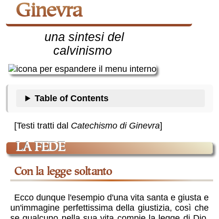
Ginevra
una sintesi del
calvinismo
Table of Contents
[Testi tratti dal
Catechismo di Ginevra
]
LA FEDE
Con la legge soltanto
Ecco dunque l'esempio d'una vita santa e giusta e
un'immagine perfettissima della giustizia, così che
se qualcuno nella sua vita compie la legge di Dio,