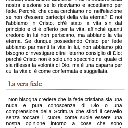
nostra elezione se lo riceviamo e accettiamo per
fede. Perché, che cosa cerchiamo noi nell'elezione
se non d'essere partecipi della vita eterna? E noi
l'abbiamo in Cristo, ch'è stato la vita sin dal
principio e ci è offerto per la vita, affinché quanti
credono in lui non periscano, ma abbiano la vita
eterna. Se dunque possedendo Cristo per fede
abbiamo parimenti la vita in lui, non abbiamo più
bisogno d'investigare oltre l'eterno consiglio di Dio;
perché Cristo non è solo uno specchio nel quale ci
sia riflessa la volontà di Dio, ma è una caparra per
cui la vita ci è come confermata e suggellata.
La vera fede
Non bisogna credere che la fede cristiana sia una
nuda e pura conoscenza di Dio o una
comprensione della Scrittura che sfiori il cervello
senza toccare il cuore, come suole essere una
nostra opinione intorno a cose che sono