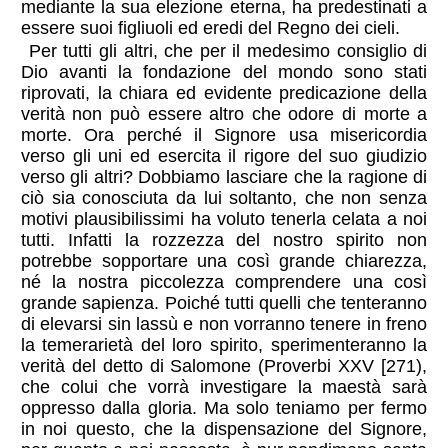
mediante la sua elezione eterna, ha predestinati a
essere suoi figliuoli ed eredi del Regno dei cieli.
Per tutti gli altri, che per il medesimo consiglio di
Dio avanti la fondazione del mondo sono stati
riprovati, la chiara ed evidente predicazione della
verità non può essere altro che odore di morte a
morte. Ora perché il Signore usa misericordia
verso gli uni ed esercita il rigore del suo giudizio
verso gli altri? Dobbiamo lasciare che la ragione di
ciò sia conosciuta da lui soltanto, che non senza
motivi plausibilissimi ha voluto tenerla celata a noi
tutti. Infatti la rozzezza del nostro spirito non
potrebbe sopportare una così grande chiarezza,
né la nostra piccolezza comprendere una così
grande sapienza. Poiché tutti quelli che tenteranno
di elevarsi sin lassù e non vorranno tenere in freno
la temerarietà del loro spirito, sperimenteranno la
verità del detto di Salomone (Proverbi XXV [271),
che colui che vorrà investigare la maestà sarà
oppresso dalla gloria. Ma solo teniamo per fermo
in noi questo, che la dispensazione del Signore,