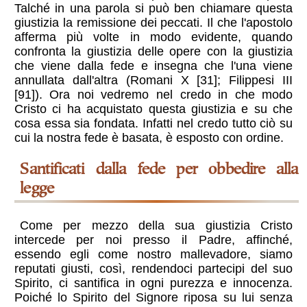
Talché in una parola si può ben chiamare questa
giustizia la remissione dei peccati. Il che l'apostolo
afferma più volte in modo evidente, quando
confronta la giustizia delle opere con la giustizia
che viene dalla fede e insegna che l'una viene
annullata dall'altra (Romani X [31]; Filippesi III
[91]). Ora noi vedremo nel credo in che modo
Cristo ci ha acquistato questa giustizia e su che
cosa essa sia fondata. Infatti nel credo tutto ciò su
cui la nostra fede è basata, è esposto con ordine.
Santificati dalla fede per obbedire alla
legge
Come per mezzo della sua giustizia Cristo
intercede per noi presso il Padre, affinché,
essendo egli come nostro mallevadore, siamo
reputati giusti, così, rendendoci partecipi del suo
Spirito, ci santifica in ogni purezza e innocenza.
Poiché lo Spirito del Signore riposa su lui senza