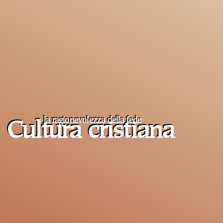
la ragionevolezza della fede
Cultura cristiana