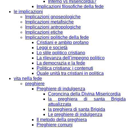
Inferno vs misericordia?
Implicazioni filosofiche della fede
le implicazioni
Implicazioni gnoseologiche
Implicazioni metafisiche
Implicazioni antropologiche
Implicazioni etiche
Implicazioni politiche della fede
Cristiani e ambito profano
Leggi e società
Lo stile politico cristiano
La rilevanza dell’impegno politico
La democrazia e la fede
Politica cristiana: i contenuti
Quale unità tra cristiani in politica
vita nella fede
preghiere
Preghiere di indulgenza
Coroncina della Divina Misericordia
la preghiera di santa Brigida
attualizzata
la preghiera di santa Brigida
Le preghiere di indulgenza
Il metodo della preghiera
Preghiere comuni