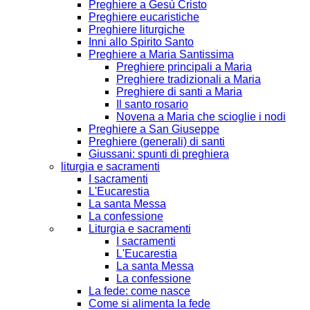
Preghiere a Gesù Cristo
Preghiere eucaristiche
Preghiere liturgiche
Inni allo Spirito Santo
Preghiere a Maria Santissima
Preghiere principali a Maria
Preghiere tradizionali a Maria
Preghiere di santi a Maria
Il santo rosario
Novena a Maria che scioglie i nodi
Preghiere a San Giuseppe
Preghiere (generali) di santi
Giussani: spunti di preghiera
liturgia e sacramenti
I sacramenti
L'Eucarestia
La santa Messa
La confessione
Liturgia e sacramenti
I sacramenti
L'Eucarestia
La santa Messa
La confessione
La fede: come nasce
Come si alimenta la fede