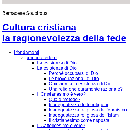
Bernadette Soubirous
Cultura cristiana
la ragionevolezza della fede
i fondamenti
perché credere
La esistenza di Dio
La esistenza di Dio
Perché occuparsi di Dio
Le prove razionali di Dio
Obiezioni alla esistenza di Dio
Una religione puramente razionale?
Il Cristianesimo è vero?
Quale metodo?
Inadeguatezza delle religioni
Inadeguatezza religiosa dell'ebraismo
Inadeguatezza religiosa dell'Islam
Il cristianesimo come risposta
Il Cattolicesimo è vero?