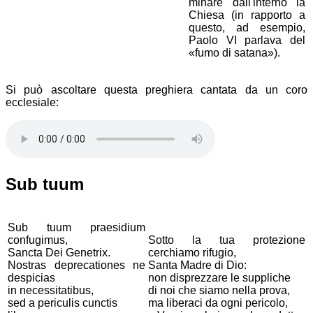
minare dall'interno la
Chiesa (in rapporto a
questo, ad esempio,
Paolo VI parlava del
fumo di satana
).
Si può ascoltare questa preghiera cantata da un coro
ecclesiale:
Sub tuum
Sub tuum praesidium
confugimus,
Sotto la tua protezione
Sancta Dei Genetrix.
cerchiamo rifugio,
Nostras deprecationes ne
Santa Madre di Dio:
despicias
non disprezzare le suppliche
in necessitatibus,
di noi che siamo nella prova,
sed a periculis cunctis
ma liberaci da ogni pericolo,