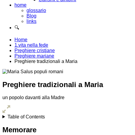
home
glossario
Blog
links
🔍
Home
1.vita nella fede
Preghiere cristiane
Preghiere mariane
Preghiere tradizionali a Maria
Preghiere tradizionali a Maria
un popolo davanti alla Madre
Table of Contents
Memorare