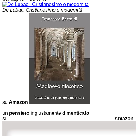
De Lubac, Cristianesimo e modernità
su
Amazon
un
pensiero
ingiustamente
dimenticato
su
Amazon