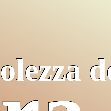
olezza d