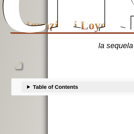
S.Ignazio di Loyola
la sequela
Table of Contents