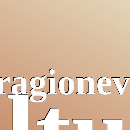
 ragionev