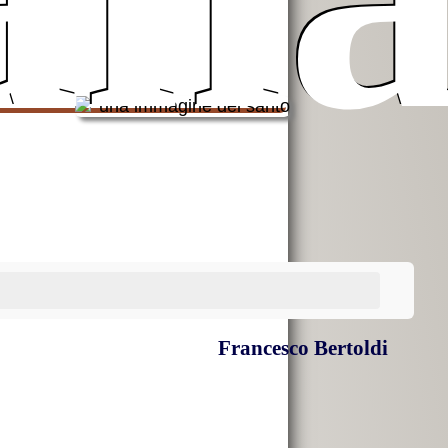
Francesco Bertoldi