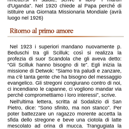
d'Uganda”. Nel 1920 chiede al Papa perché di
istituire una Giornata Missionaria Mondiale (avrà
luogo nel 1926)
Ritorno al primo amore
Nel 1923 i superiori mandano nuovamente p.
Beduschi tra gli Scilluk; così si realizza la
profezia di suor Scandola che gli aveva detto:
“Gli Scilluk hanno bisogno di te”. Egli inizia la
missione di Detwok: “Siamo tra paludi e zanzare,
ma c'è tanta gente che ha bisogno del messaggio
evangelico. Gli stregoni congiurano contro di noi,
ci incendiano le capanne, ci vogliono mandar via
perché compromettiamo i loro interessi”, scrive.
Nell'ultima lettera, scritta al Sodalizio di San
Pietro, dice: “Sono sfinito, ma non stanco”. Per
poter battezzare un ragazzo morente accetta la
sfida dello stregone e beve una ciotola di latte
mescolato ad orina di mucca. Trangugiata la