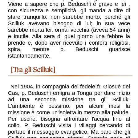
Viene a sapere che p. Beduschi è grave e lei ,
con sicurezza e semplicità, gli manda a dire di
stare tranquillo: non sarebbe morto, perché gli
Scilluk avevano bisogno di lui; in sua vece
sarebbe morta lei, ormai vecchia (aveva 54 anni)
e inutile. Alla sera di quel giorno una febbre la
prende e, dopo aver ricevuto i conforti religiosi,
spira, mentre p. Beduschi guarisce
istantaneamente.
[tra gli Scilluk]
Nel 1904, in compagnia del fedele fr. Giosuè dei
Cas, p. Beduschi emigra a Tonga per dare inizio
ad una seconda missione tra gli Scilluk.
L'ambiente è pessimo: per alcuni mesi la
missione è come un'isoletta in mezzo alla palude.
Per uscire, bisogna affrontare l'acqua fino al
collo. P. Beduschi visita i villaggi cercando di
portare il messaggio evangelico. Ma pare che gli