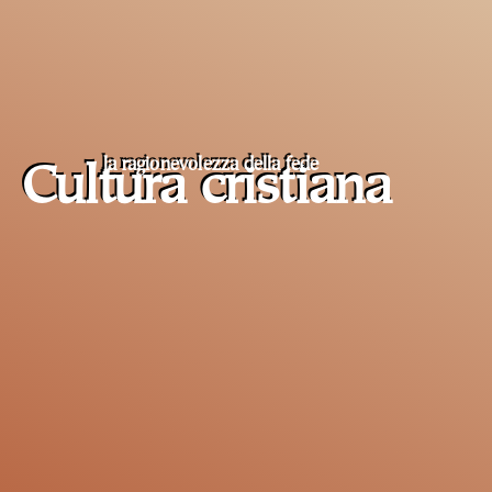
la ragionevolezza della fede
Cultura cristiana