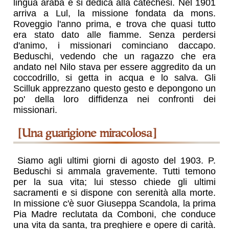
lingua araba e si dedica alla catechesi. Nel 1901
arriva a Lul, la missione fondata da mons.
Roveggio l'anno prima, e trova che quasi tutto
era stato dato alle fiamme. Senza perdersi
d'animo, i missionari cominciano daccapo.
Beduschi, vedendo che un ragazzo che era
andato nel Nilo stava per essere aggredito da un
coccodrillo, si getta in acqua e lo salva. Gli
Scilluk apprezzano questo gesto e depongono un
po' della loro diffidenza nei confronti dei
missionari.
[una guarigione miracolosa]
Siamo agli ultimi giorni di agosto del 1903. P.
Beduschi si ammala gravemente. Tutti temono
per la sua vita; lui stesso chiede gli ultimi
sacramenti e si dispone con serenità alla morte.
In missione c'è suor Giuseppa Scandola, la prima
Pia Madre reclutata da Comboni, che conduce
una vita da santa, tra preghiere e opere di carità.