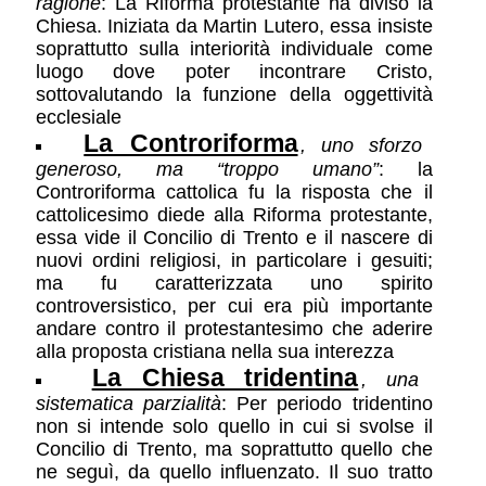
ragione
: La Riforma protestante ha diviso la
Chiesa. Iniziata da Martin Lutero, essa insiste
soprattutto sulla interiorità individuale come
luogo dove poter incontrare Cristo,
sottovalutando la funzione della oggettività
ecclesiale
La Controriforma
, uno sforzo
generoso, ma “troppo umano”
: la
Controriforma cattolica fu la risposta che il
cattolicesimo diede alla Riforma protestante,
essa vide il Concilio di Trento e il nascere di
nuovi ordini religiosi, in particolare i gesuiti;
ma fu caratterizzata uno spirito
controversistico, per cui era più importante
andare contro il protestantesimo che aderire
alla proposta cristiana nella sua interezza
La Chiesa tridentina
, una
sistematica parzialità
: Per periodo tridentino
non si intende solo quello in cui si svolse il
Concilio di Trento, ma soprattutto quello che
ne seguì, da quello influenzato. Il suo tratto