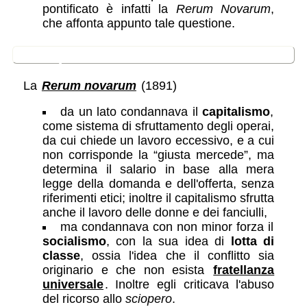
pontificato è infatti la
Rerum Novarum
,
che affonta appunto tale questione.
la questione sociale
La
Rerum novarum
(1891)
da un lato condannava il
capitalismo
,
come sistema di sfruttamento degli operai,
da cui chiede un lavoro eccessivo, e a cui
non corrisponde la “giusta mercede”, ma
determina il salario in base alla mera
legge della domanda e dell'offerta, senza
riferimenti etici; inoltre il capitalismo sfrutta
anche il lavoro delle donne e dei fanciulli,
ma condannava con non minor forza il
socialismo
, con la sua idea di
lotta di
classe
, ossia l'idea che il conflitto sia
originario e che non esista
fratellanza
universale
. Inoltre egli criticava l'abuso
del ricorso allo
sciopero
.