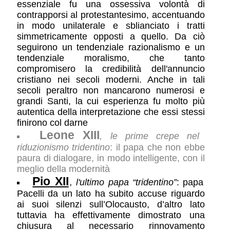
essenziale fu una ossessiva volontà di
contrapporsi al protestantesimo, accentuando
in modo unilaterale e sblianciato i tratti
simmetricamente opposti a quello. Da ciò
seguirono un tendenziale razionalismo e un
tendenziale moralismo, che tanto
compromisero la credibilità dell'annuncio
cristiano nei secoli moderni. Anche in tali
secoli peraltro non mancarono numerosi e
grandi Santi, la cui esperienza fu molto più
autentica della interpretazione che essi stessi
finirono col darne
Leone XIII
, le prime crepe nel
riduzionismo tridentino
: il papa che non ebbe
paura di dialogare, in modo intelligente, con il
meglio della modernità
Pio XII
, l'ultimo papa “tridentino”
: papa
Pacelli da un lato ha subito accuse riguardo
ai suoi silenzi sull’Olocausto, d’altro lato
tuttavia ha effettivamente dimostrato una
chiusura al necessario rinnovamento