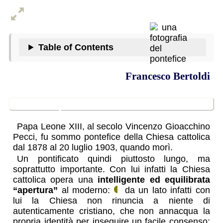
Table of Contents
Francesco Bertoldi
sua importanza
Papa Leone XIII,
al secolo
Vincenzo Gioacchino
Pecci, fu sommo pontefice della Chiesa cattolica
dal 1878 al 20 luglio 1903, quando morì.
Un pontificato quindi piuttosto lungo, ma
soprattutto importante. Con lui infatti la Chiesa
cattolica opera una
intelligente ed equilibrata
“apertura”
al moderno:
da un lato infatti con
lui la Chiesa non rinuncia a niente di
autenticamente cristiano, che non annacqua la
propria identità per inseguire un facile consenso;