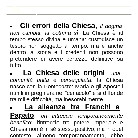
📂
In questa sezione
Gli errori della Chiesa
, il dogma
non cambia, la dottrina sì
: La Chiesa è al
tempo stesso divina e umana: custodisce un
tesoro non soggetto al tempo, ma è anche
dentro la storia e i credenti non possono
pretendere di avere certezze definitive su
tutto
La Chiesa delle origini
, una
comunità unita e perseguitata
: la Chiesa
nasce con la Pentecoste: Maria e gli Apostoli
riuniti in preghiera nel “cenacolo” e si diffonde
tra mille difficoltà, ma inesorabilmente
La alleanza tra Franchi e
Papato
, un intreccio temporaneamente
benefico
: l'intreccio tra potere imperiale e
Chiesa non è in sé stesso positivo, ma in quel
contesto, almeno temporaneamente, ebbe