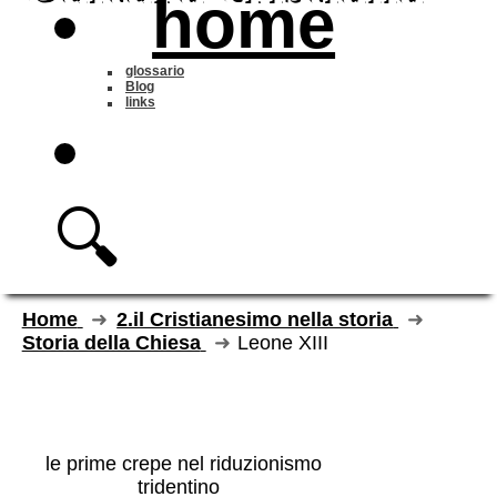
home
glossario
Blog
links
🔍
Home
2.il Cristianesimo nella storia
Storia della Chiesa
Leone XIII
Leone XIII
le prime crepe nel riduzionismo
tridentino