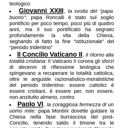
teologico
Giovanni XXIII
, la svolta del “papa
buono”
: papa Roncalli è stato sul soglio
pontificio per poco tempo, poco più di quattro
anni, ma il suo pontificato ha segnato
profondamente la vita della Chiesa,
segnando di fatto la fine “istituzionale” del
“periodo tridentino”
Il Concilio Vaticano II
, il ritorno alla
totalità cristiana
: Il Vaticano II corona gli sforzi
di decenni di riflessione teologica che
spingevano a recuperare la totalità cattolica,
oltre le angustie razionalistico-moralistiche
del periodo tridentino: essere cattolici è
essere cristiani, è essere per, non essere,
non anzitutto almeno, contro
Paolo VI
, la coraggiosa fermezza di un
uomo mite
: papa Montini dovette guidare la
Chiesa nella fase burrascosa del post-
Concilio, tenendo saldo il timone tra le