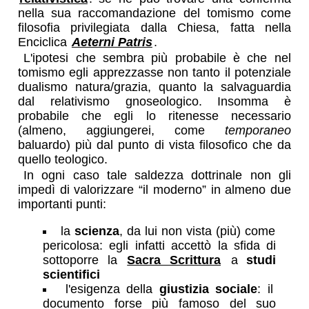
nella sua raccomandazione del tomismo come
filosofia privilegiata dalla Chiesa, fatta nella
Enciclica
Aeterni Patris
.
L'ipotesi che sembra più probabile è che nel
tomismo egli apprezzasse non tanto il potenziale
dualismo natura/grazia, quanto la salvaguardia
dal relativismo gnoseologico. Insomma è
probabile che egli lo ritenesse necessario
(almeno, aggiungerei, come
temporaneo
baluardo) più dal punto di vista filosofico che da
quello teologico.
In ogni caso tale saldezza dottrinale non gli
impedì di valorizzare “il moderno” in almeno due
importanti punti:
la
scienza
, da lui non vista (più) come
pericolosa: egli infatti accettò la sfida di
sottoporre la
Sacra Scrittura
a
studi
scientifici
l'esigenza della
giustizia sociale
: il
documento forse più famoso del suo