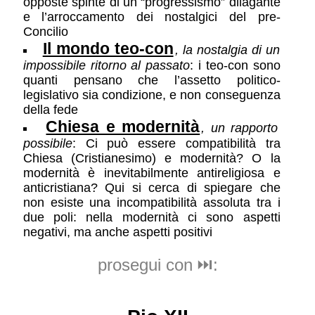
opposte spinte di un “progressismo” dilagante
e l’arroccamento dei nostalgici del pre-
Concilio
Il mondo teo-con
, la nostalgia di un
impossibile ritorno al passato
: i teo-con sono
quanti pensano che l’assetto politico-
legislativo sia condizione, e non conseguenza
della fede
Chiesa e modernità
, un rapporto
possibile
: Ci può essere compatibilità tra
Chiesa (Cristianesimo) e modernità? O la
modernità è inevitabilmente antireligiosa e
anticristiana? Qui si cerca di spiegare che
non esiste una incompatibilità assoluta tra i
due poli: nella modernità ci sono aspetti
negativi, ma anche aspetti positivi
prosegui con ⏭️: