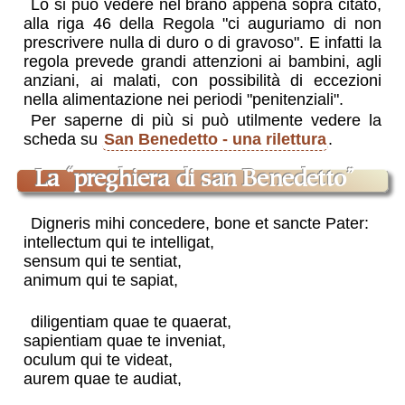
Lo si può vedere nel brano appena sopra citato,
alla riga 46 della Regola "ci auguriamo di non
prescrivere nulla di duro o di gravoso". E infatti la
regola prevede grandi attenzioni ai bambini, agli
anziani, ai malati, con possibilità di eccezioni
nella alimentazione nei periodi "penitenziali".
Per saperne di più si può utilmente vedere la
scheda su
San Benedetto - una rilettura
.
la “preghiera di san Benedetto”
Digneris mihi concedere, bone et sancte Pater:
intellectum qui te intelligat,
sensum qui te sentiat,
animum qui te sapiat,
diligentiam quae te quaerat,
sapientiam quae te inveniat,
oculum qui te videat,
aurem quae te audiat,