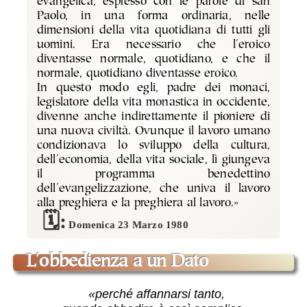
evangelica, espresso con le parole di san
Paolo, in una forma ordinaria, nelle
dimensioni della vita quotidiana di tutti gli
uomini. Era necessario che l'eroico
diventasse normale, quotidiano, e che il
normale, quotidiano diventasse eroico.
In questo modo egli, padre dei monaci,
legislatore della vita monastica in occidente,
divenne anche indirettamente il pioniere di
una nuova civiltà. Ovunque il lavoro umano
condizionava lo sviluppo della cultura,
dell'economia, della vita sociale, lì giungeva
il programma benedettino
dell'evangelizzazione, che univa il lavoro
alla preghiera e la preghiera al lavoro.»
Domenica 23 Marzo 1980
l'obbedienza a un Dato
«perché affannarsi tanto,