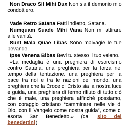
Non Draco Sit Mihi Dux
Non sia il demonio mio
condottiero.
Vade Retro Satana
Fatti indietro, Satana.
Numquam Suade Mihi Vana
Non mi attirare
alle vanità.
Sunt Mala Quae Libas
Sono malvagie le tue
bevande.
Ipse Venena Bibas
Bevi tu stesso il tuo veleno.
«La medaglia è una preghiera di esorcismo
contro Satana, una preghiera per la forza nel
tempo della tentazione, una preghiera per la
pace tra noi e tra le nazioni del mondo, una
preghiera che la Croce di Cristo sia la nostra luce
e guida, una preghiera di fermo rifiuto di tutto ciò
che è male, una preghiera affinché possiamo,
con coraggio cristiano “camminare nelle vie di
Dio, con il Vangelo come nostra guida”, come ci
esorta San Benedetto.» (
dal
sito dei
benedettini
)