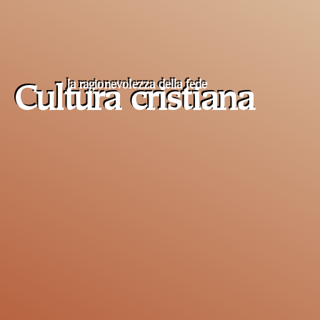
la ragionevolezza della fede
Cultura cristiana