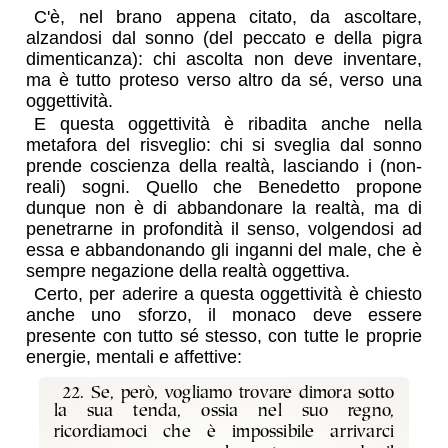
C'è, nel brano appena citato, da ascoltare,
alzandosi dal sonno (del peccato e della pigra
dimenticanza): chi ascolta non deve inventare,
ma è tutto proteso verso altro da sé, verso una
oggettività.
E questa oggettività è ribadita anche nella
metafora del risveglio: chi si sveglia dal sonno
prende coscienza della realtà, lasciando i (non-
reali) sogni. Quello che Benedetto propone
dunque non è di abbandonare la realtà, ma di
penetrarne in profondità il senso, volgendosi ad
essa e abbandonando gli inganni del male, che è
sempre negazione della realtà oggettiva.
Certo, per aderire a questa oggettività è chiesto
anche uno sforzo, il monaco deve essere
presente con tutto sé stesso, con tutte le proprie
energie, mentali e affettive:
22. Se, però, vogliamo trovare dimora sotto
la sua tenda, ossia nel suo regno,
ricordiamoci che è impossibile arrivarci