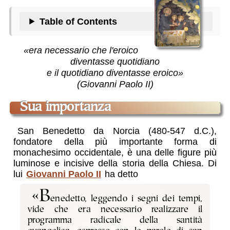
Table of Contents
«era necessario che l'eroico
diventasse quotidiano
e il quotidiano diventasse eroico»
(Giovanni Paolo II)
sua importanza
San Benedetto da Norcia (480-547 d.C.),
fondatore della più importante forma di
monachesimo occidentale, è una delle figure più
luminose e incisive della storia della Chiesa. Di
lui
Giovanni Paolo II
ha detto
«B
enedetto, leggendo i segni dei tempi,
vide che era necessario realizzare il
programma radicale della santità