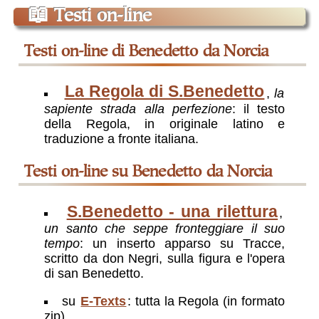
📖
Testi on-line
testi on-line di Benedetto da Norcia
La Regola di S.Benedetto
,
la
sapiente strada alla perfezione
: il testo
della Regola, in originale latino e
traduzione a fronte italiana.
testi on-line su Benedetto da Norcia
S.Benedetto - una rilettura
,
un santo che seppe fronteggiare il suo
tempo
: un inserto apparso su Tracce,
scritto da don Negri, sulla figura e l'opera
di san Benedetto.
su
E-Texts
: tutta la Regola (in formato
zip)