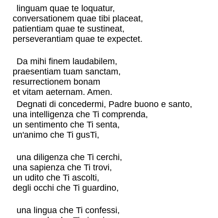
linguam quae te loquatur,
conversationem quae tibi placeat,
patientiam quae te sustineat,
perseverantiam quae te expectet.
Da mihi finem laudabilem,
praesentiam tuam sanctam,
resurrectionem bonam
et vitam aeternam. Amen.
Degnati di concedermi, Padre buono e santo,
una intelligenza che Ti comprenda,
un sentimento che Ti senta,
un'animo che Ti gusTi,
una diligenza che Ti cerchi,
una sapienza che Ti trovi,
un udito che Ti ascolti,
degli occhi che Ti guardino,
una lingua che Ti confessi,