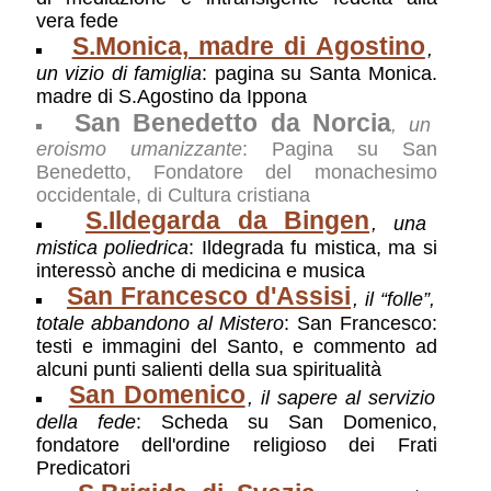
vera fede
S.Monica, madre di Agostino
,
un vizio di famiglia
: pagina su Santa Monica.
madre di S.Agostino da Ippona
San Benedetto da Norcia
, un
eroismo umanizzante
: Pagina su San
Benedetto, Fondatore del monachesimo
occidentale, di Cultura cristiana
S.Ildegarda da Bingen
, una
mistica poliedrica
: Ildegrada fu mistica, ma si
interessò anche di medicina e musica
San Francesco d'Assisi
, il “folle”,
totale abbandono al Mistero
: San Francesco:
testi e immagini del Santo, e commento ad
alcuni punti salienti della sua spiritualità
San Domenico
, il sapere al servizio
della fede
: Scheda su San Domenico,
fondatore dell'ordine religioso dei Frati
Predicatori