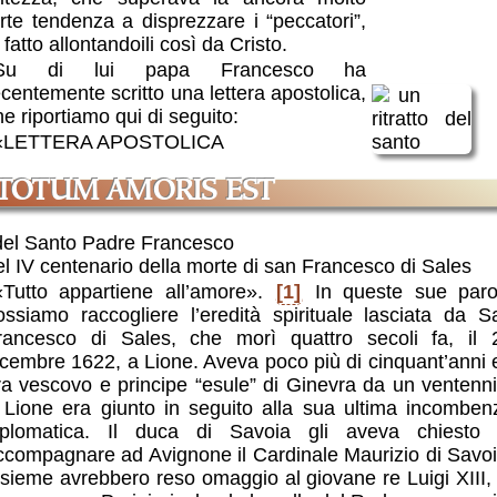
orte tendenza a disprezzare i “peccatori”,
 fatto allontandoili così da Cristo.
Su di lui papa Francesco ha
ecentemente scritto una lettera apostolica,
he riportiamo qui di seguito:
«LETTERA APOSTOLICA
TOTUM AMORIS EST
del Santo Padre Francesco
el IV centenario della morte di san Francesco di Sales
«Tutto appartiene all’amore».
[1]
In queste sue paro
ossiamo raccogliere l’eredità spirituale lasciata da S
rancesco di Sales, che morì quattro secoli fa, il 
icembre 1622, a Lione. Aveva poco più di cinquant’anni 
ra vescovo e principe “esule” di Ginevra da un ventenni
 Lione era giunto in seguito alla sua ultima incomben
iplomatica. Il duca di Savoia gli aveva chiesto 
ccompagnare ad Avignone il Cardinale Maurizio di Savoi
nsieme avrebbero reso omaggio al giovane re Luigi XIII, 