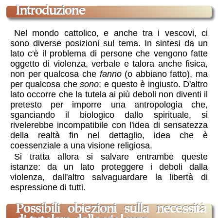
introduzione
Nel mondo cattolico, e anche tra i vescovi, ci
sono diverse posizioni sul tema. In sintesi da un
lato c'è il problema di persone che vengono fatte
oggetto di violenza, verbale e talora anche fisica,
non per qualcosa che
fanno
(o abbiano fatto), ma
per qualcosa che
sono
; e questo è ingiusto. D'altro
lato occorre che la tutela ai più deboli non diventi il
pretesto per imporre una antropologia che,
sganciando il biologico dallo spirituale, si
rivelerebbe incompatibile con l'idea di sensatezza
della realtà fin nel dettaglio, idea che è
coessenziale a una visione religiosa.
Si tratta allora si salvare entrambe queste
istanze: da un lato proteggere i deboli dalla
violenza, dall'altro salvaguardare la libertà di
espressione di tutti.
possibili obiezioni sulla necessità