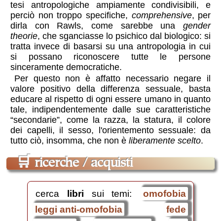
tesi antropologiche ampiamente condivisibili, e
perciò non troppo specifiche,
comprehensive
, per
dirla con Rawls, come sarebbe una
gender
theorie
, che sganciasse lo psichico dal biologico: si
tratta invece di basarsi su una antropologia in cui
si possano riconoscere tutte le persone
sinceramente democratiche.
Per questo non è affatto necessario negare il
valore positivo della differenza sessuale, basta
educare al rispetto di ogni essere umano in quanto
tale, indipendentemente dalle sue caratteristiche
“secondarie”, come la razza, la statura, il colore
dei capelli, il sesso, l'orientemento sessuale: da
tutto ciò, insomma, che non è
liberamente scelto
.
🛒
ricerche / acquisti
cerca
libri
sui temi:
omofobia
leggi anti-omofobia
fede