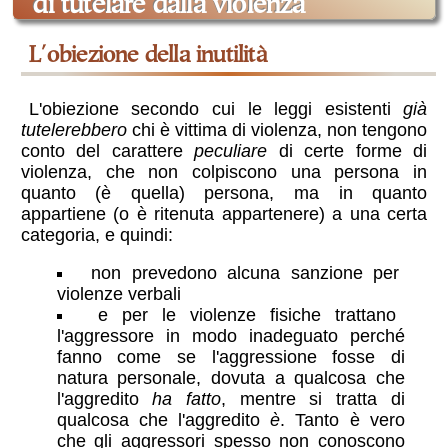
di tutelare dalla violenza
l'obiezione della inutilità
L'obiezione secondo cui le leggi esistenti
già
tutelerebbero
chi è vittima di violenza, non tengono
conto del carattere
peculiare
di certe forme di
violenza, che non colpiscono una persona in
quanto (è quella) persona, ma in quanto
appartiene (o è ritenuta appartenere) a una certa
categoria, e quindi:
non prevedono alcuna sanzione per
violenze verbali
e per le violenze fisiche trattano
l'aggressore in modo inadeguato perché
fanno come se l'aggressione fosse di
natura personale, dovuta a qualcosa che
l'aggredito
ha fatto
, mentre si tratta di
qualcosa che l'aggredito
è
. Tanto è vero
che gli aggressori spesso non conoscono