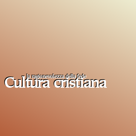
la ragionevolezza della fede
Cultura cristiana