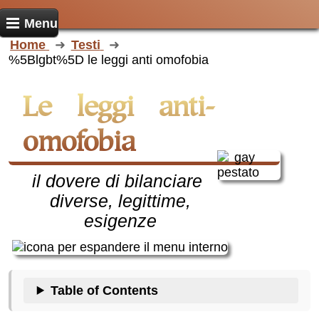
Menu
Home
Testi
%5Blgbt%5D le leggi anti omofobia
Le leggi anti-
omofobia
il dovere di bilanciare
diverse, legittime,
esigenze
Table of Contents