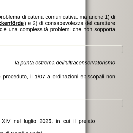
problema di catena comunicativa, ma anche 1) di
ckenförde
) e 2) di consapevolezza del carattere
ì c’è una complessità problemi che non sopporta
la punta estrema dell’ultraconservatorismo
do proceduto, il 1/07 a ordinazioni episcopali non
XIV nel luglio 2025, in cui il prelato