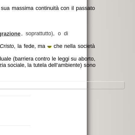
a sua massima continuità con il passato
grazione
, soprattutto), o di
Cristo
, la fede, ma
che nella società
iduale (barriera contro le leggi su aborto,
izia sociale, la tutela dell’ambiente) sono