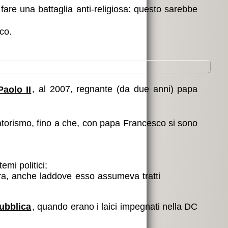
 fare una battaglia anti-religiosa: questo sarebbe
co.
aolo II
, al 2007, regnante (da due anni) papa
atorismo, fino a che, con papa Francesco si sono
temi politici;
tra, anche laddove esso assumeva tratti
ubblica
, quando erano i laici impegnati nella DC