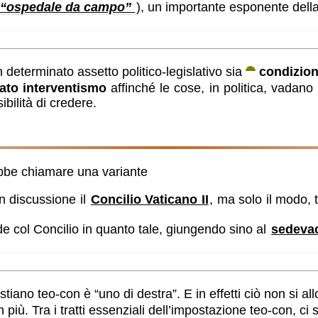
 e “ospedale da campo”
), un importante esponente della
determinato assetto politico-legislativo sia
condizio
ato interventismo
affinché le cose, in politica, vadano
bilità di credere.
ebbe chiamare una variante
n discussione il
Concilio Vaticano II
, ma solo il modo,
de col Concilio in quanto tale, giungendo sino al
sedeva
istiano teo-con è “uno di destra”. E in effetti ciò non si a
più. Tra i tratti essenziali dell’impostazione teo-con, ci 