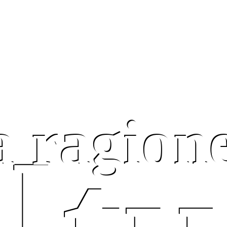
a ragion