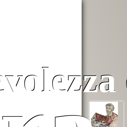
evolezza 