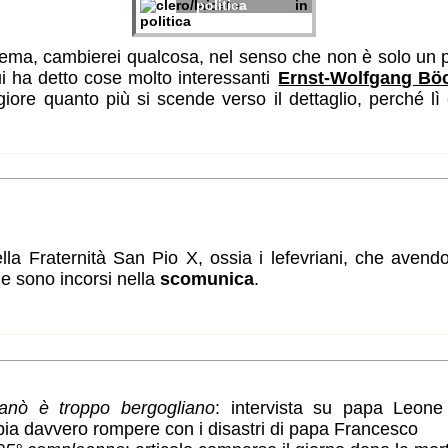
politica
tema, cambierei qualcosa, nel senso che non è solo un 
ui ha detto cose molto interessanti
Ernst-Wolfgang Bö
ore quanto più si scende verso il dettaglio, perché l
della Fraternità San Pio X, ossia i lefevriani, che aven
 e sono incorsi nella
scomunica
.
anò è troppo bergogliano
: intervista su papa Leone 
pia davvero rompere con i disastri di papa Francesco