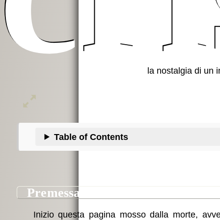
Il mondo teo-con
la nostalgia di un 
Table of Contents
Amazon
premessa
Inizio questa pagina mosso dalla morte, avve