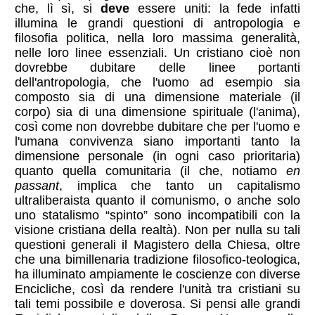
che, lì sì, si
deve
essere uniti: la fede infatti
illumina le grandi questioni di antropologia e
filosofia politica, nella loro massima generalità,
nelle loro linee essenziali. Un cristiano cioè non
dovrebbe dubitare delle linee portanti
dell'antropologia, che l'uomo ad esempio sia
composto sia di una dimensione materiale (il
corpo) sia di una dimensione spirituale (l'anima),
così come non dovrebbe dubitare che per l'uomo e
l'umana convivenza siano importanti tanto la
dimensione personale (in ogni caso prioritaria)
quanto quella comunitaria (il che, notiamo
en
passant
, implica che tanto un capitalismo
ultraliberaista quanto il comunismo, o anche solo
uno statalismo “spinto” sono incompatibili con la
visione cristiana della realtà). Non per nulla su tali
questioni generali il Magistero della Chiesa, oltre
che una bimillenaria tradizione filosofico-teologica,
ha illuminato ampiamente le coscienze con diverse
Encicliche, così da rendere l'unità tra cristiani su
tali temi possibile e doverosa. Si pensi alle grandi