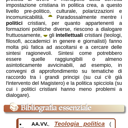
impostazione cristiana in politica crea, a questo
livello pre-politico, culturale, polarizzazioni e
incomunicabilità.
Paradossalmente mentre i
politici
cristiani, per quanto appartenenti a
formazioni politiche diverse, riescono a dialogare
fruttuosamente,
gli
intellettuali
cristiani (teologi,
filosofi, accademici in genere e giornalisti) fanno
molta più fatica ad ascoltarsi e a cercare delle
sintesi ragionevoli. Sintesi come potrebbero
essere quelle raggiungibili o almeno
asintoticamente avvicinabili, ad esempio, in
convegni di approfondimento su tematiche di
raccordo tra i grandi principi (su cui c'è già
l'intervento del Magistero) e la politica spicciola (su
cui i politici cristiani hanno meno problemi a
dialogare).
📚
Bibliografia essenziale
Teologia politica
AA.VV.
,
(