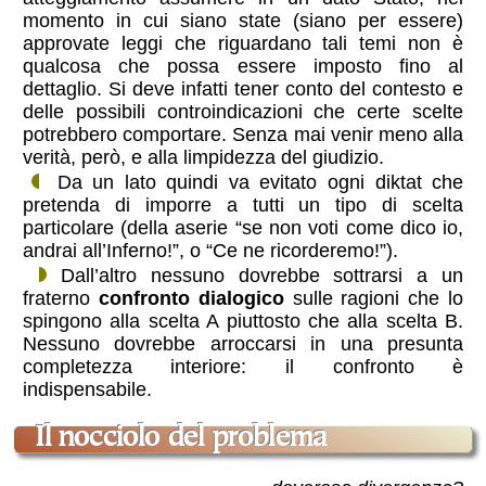
momento in cui siano state (siano per essere)
approvate leggi che riguardano tali temi non è
qualcosa che possa essere imposto fino al
dettaglio. Si deve infatti tener conto del contesto e
delle possibili controindicazioni che certe scelte
potrebbero comportare. Senza mai venir meno alla
verità, però, e alla limpidezza del giudizio.
Da un lato quindi va evitato ogni diktat che
pretenda di imporre a tutti un tipo di scelta
particolare (della aserie “se non voti come dico io,
andrai all’Inferno!”, o “Ce ne ricorderemo!”).
Dall’altro nessuno dovrebbe sottrarsi a un
fraterno
confronto dialogico
sulle ragioni che lo
spingono alla scelta A piuttosto che alla scelta B.
Nessuno dovrebbe arroccarsi in una presunta
completezza interiore: il confronto è
indispensabile.
il nocciolo del problema