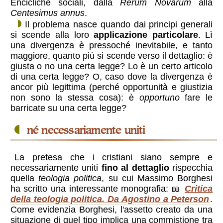
Encicliche sociali, dalla
Rerum Novarum
alla
Centesimus annus
.
Il problema nasce quando dai principi generali
si scende alla loro
applicazione particolare
. Lì
una divergenza è pressoché inevitabile, e tanto
maggiore, quanto più si scende verso il dettaglio: è
giusta o no una certa legge? Lo è un certo articolo
di una certa legge? O, caso dove la divergenza è
ancor più legittima (perché opportunità e giustizia
non sono la stessa cosa): è
opportuno
fare le
barricate su una certa legge?
né necessariamente uniti
La pretesa che i cristiani siano sempre e
necessariamente uniti
fino al dettaglio
rispecchia
quella
teologia politica
, su cui Massimo Borghesi
ha scritto una interessante monografia:
Critica
della teologia politica. Da Agostino a Peterson
.
Come evidenzia Borghesi, l'assetto creato da una
situazione di quel tipo implica una commistione tra