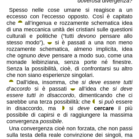
doverosa divergenza?
Spesso nelle cose umane si reagisce a un
eccesso con l’eccesso opposto. Così è capitato
che
all’ingenua e rozzamente schematica idea
di una meccanica unità dei cristiani sulle questioni
culturali e politiche (“tutti
devono
pensare allo
stesso modo”),
si è passati a una non meno
rozzamente schematica, almeno implicita, idea
che ognuno
deve
pensare a modo suo, come una
monade leibinziana, senza porte né finestre.
Senza la possibilità, cioè, di confrontarsi su altro
che non siano esperienze singolari.
Dall’idea, insomma, che
si deve essere tutti
d’accordo
si è passati
all’idea che
si deve
essere tutti in disaccordo
, dimenticando che ci
sarebbe una terza possibilità: che
si
può
essere
in disaccordo, ma
si
deve
cercare
il più
possibile di capirsi e di raggiungere la massima
convergenza
possibile
.
Una convergenza cioè non forzata, che non passi
sulla testa della reale convinzione dei singoli, ma