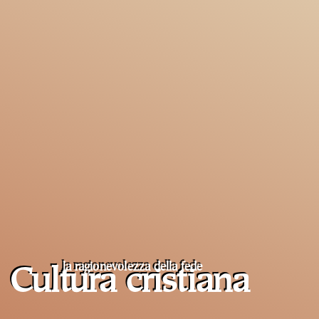
la ragionevolezza della fede
Cultura cristiana