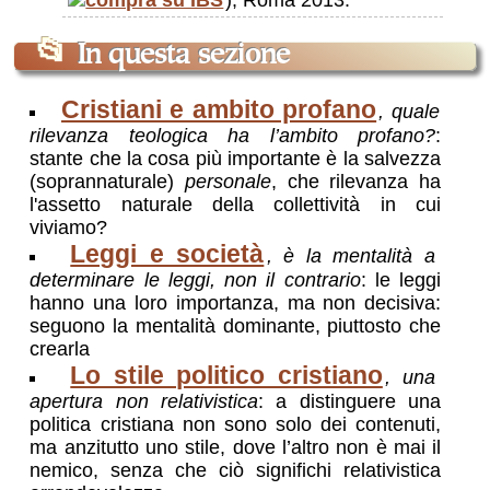
), Roma 2013.
📂
In questa sezione
Cristiani e ambito profano
, quale
rilevanza teologica ha l’ambito profano?
:
stante che la cosa più importante è la salvezza
(soprannaturale)
personale
, che rilevanza ha
l'assetto naturale della collettività in cui
viviamo?
Leggi e società
, è la mentalità a
determinare le leggi, non il contrario
: le leggi
hanno una loro importanza, ma non decisiva:
seguono la mentalità dominante, piuttosto che
crearla
Lo stile politico cristiano
, una
apertura non relativistica
: a distinguere una
politica cristiana non sono solo dei contenuti,
ma anzitutto uno stile, dove l’altro non è mai il
nemico, senza che ciò significhi relativistica