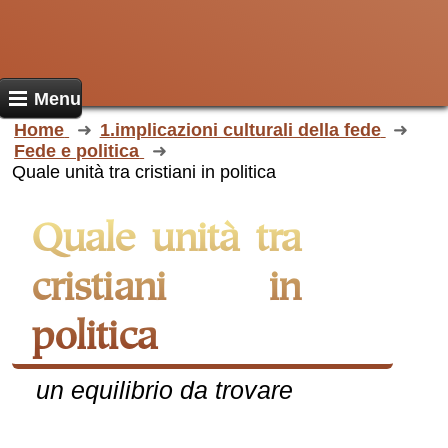
Menu
Home
1.implicazioni culturali della fede
Fede e politica
Quale unità tra cristiani in politica
Quale unità tra
cristiani in
politica
un equilibrio da trovare